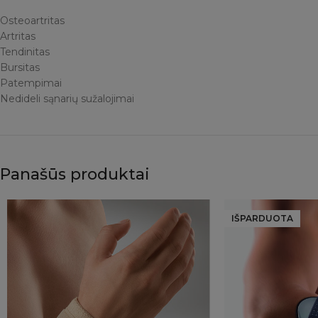
Osteoartritas
Artritas
Tendinitas
Bursitas
Patempimai
Nedideli sąnarių sužalojimai
Panašūs produktai
IŠPARDUOTA