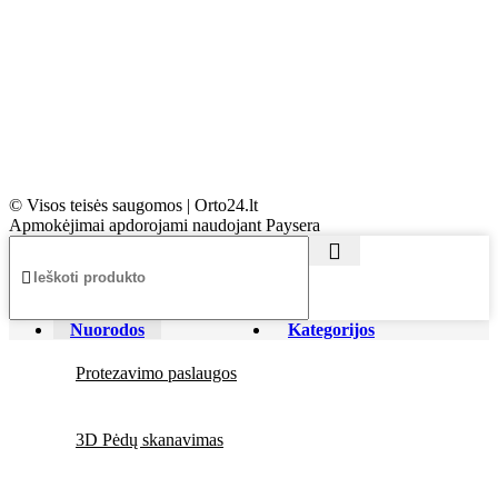
© Visos teisės saugomos | Orto24.lt
Apmokėjimai apdorojami naudojant Paysera
Nuorodos
Kategorijos
Protezavimo paslaugos
3D Pėdų skanavimas