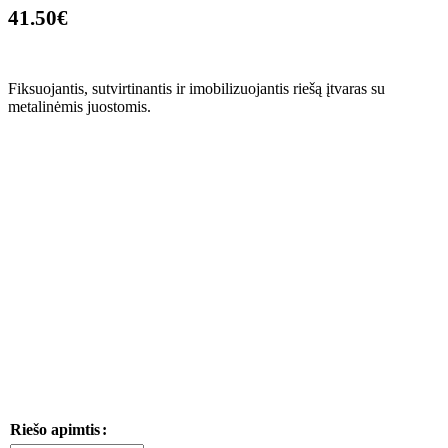
41.50
€
Fiksuojantis, sutvirtinantis ir imobilizuojantis riešą įtvaras su
metalinėmis juostomis.
Riešo apimtis