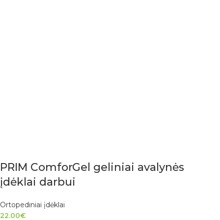
PRIM ComforGel geliniai avalynės
įdėklai darbui
Ortopediniai įdėklai
22.00
€