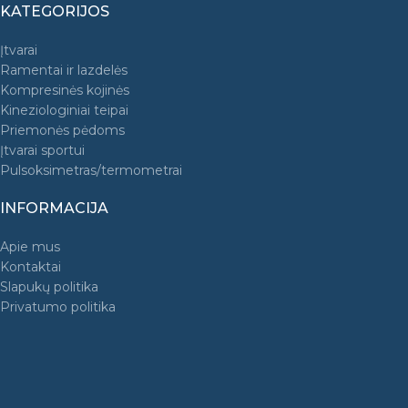
KATEGORIJOS
Įtvarai
Ramentai ir lazdelės
Kompresinės kojinės
Kineziologiniai teipai
Priemonės pėdoms
Įtvarai sportui
Pulsoksimetras/termometrai
INFORMACIJA
Apie mus
Kontaktai
Slapukų politika
Privatumo politika