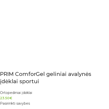
PRIM ComforGel geliniai avalynės
įdėklai sportui
Ortopediniai įdėklai
23.50
€
Pasirinkti savybes