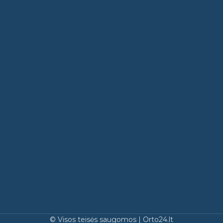
© Visos teisės saugomos | Orto24.lt