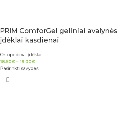
PRIM ComforGel geliniai avalynės
įdėklai kasdienai
Ortopediniai įdėklai
18.50
€
–
19.00
€
Pasirinkti savybes