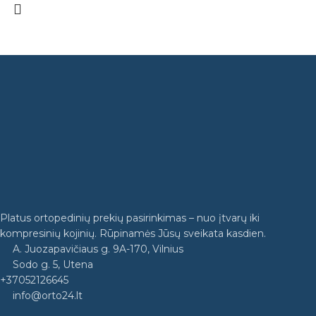
Platus ortopedinių prekių pasirinkimas – nuo įtvarų iki
kompresinių kojinių. Rūpinamės Jūsų sveikata kasdien.
A. Juozapavičiaus g. 9A-170, Vilnius
Sodo g. 5, Utena
+37052126645
info@orto24.lt