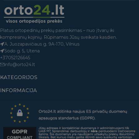
Platus ortopedinių prekių pasirinkimas – nuo įtvarų iki
kompresinių kojinių. Rūpinamės Jūsų sveikata kasdien.
A. Juozapavičiaus g. 9A-170, Vilnius
Sodo g. 5, Utena
+37052126645
info@orto24.lt
KATEGORIJOS
INFORMACIJA