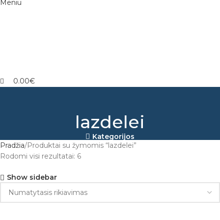
Meniu
0.00
€
lazdelei
Kategorijos
Pradžia
Produktai su žymomis “lazdelei”
Rodomi visi rezultatai: 6
Show sidebar