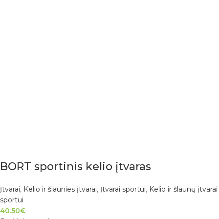
BORT sportinis kelio įtvaras
Įtvarai
,
Kelio ir šlaunies įtvarai
,
Įtvarai sportui
,
Kelio ir šlaunų įtvarai
sportui
40.50
€