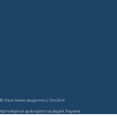
© Visos teisės saugomos | Orto24.lt
Apmokėjimai apdorojami naudojant Paysera