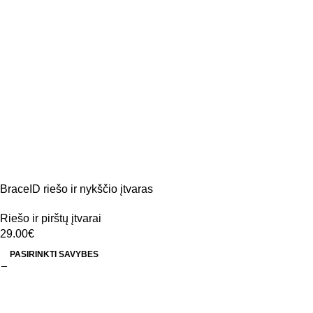
BraceID riešo ir nykščio įtvaras
Riešo ir pirštų įtvarai
29.00
€
PASIRINKTI SAVYBES