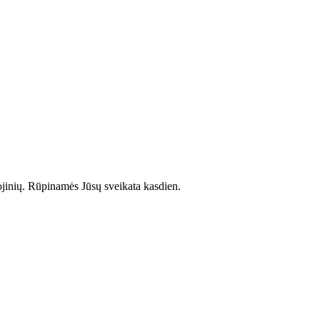
ojinių. Rūpinamės Jūsų sveikata kasdien.