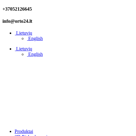
+37052126645
info@orto24.lt
Lietuvių
English
Lietuvių
English
Produktai