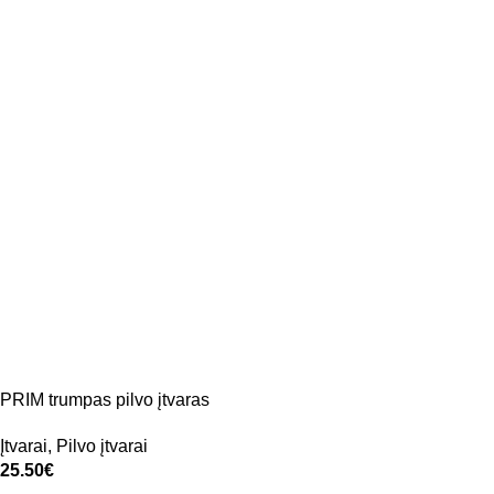
PRIM trumpas pilvo įtvaras
Įtvarai
,
Pilvo įtvarai
25.50
€