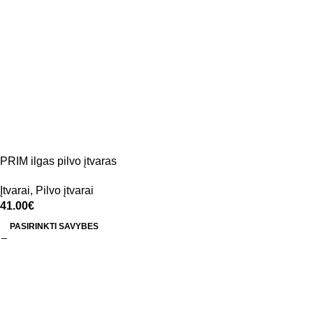
PRIM ilgas pilvo įtvaras
Įtvarai
,
Pilvo įtvarai
41.00
€
PASIRINKTI SAVYBES