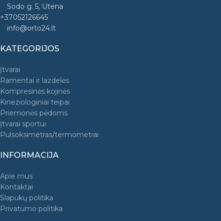
Sodo g. 5, Utena
+37052126645
info@orto24.lt
KATEGORIJOS
Įtvarai
Ramentai ir lazdelės
Kompresinės kojinės
Kineziologiniai teipai
Priemonės pėdoms
Įtvarai sportui
Pulsoksimetras/termometrai
INFORMACIJA
Apie mus
Kontaktai
Slapukų politika
Privatumo politika