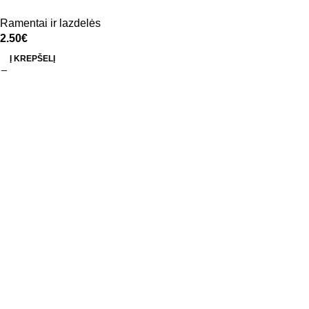
Ramentai ir lazdelės
2.50
€
Į KREPŠELĮ