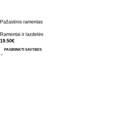
Pažastinis ramentas
Ramentai ir lazdelės
19.50
€
PASIRINKTI SAVYBES