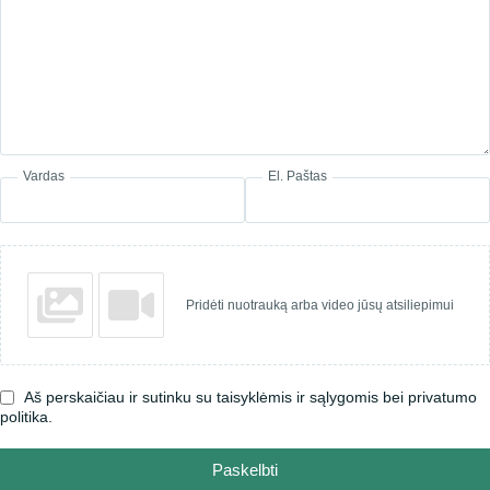
Vardas
El. Paštas
Pridėti nuotrauką arba video jūsų atsiliepimui
Aš perskaičiau ir sutinku su taisyklėmis ir sąlygomis bei privatumo
politika.
Paskelbti