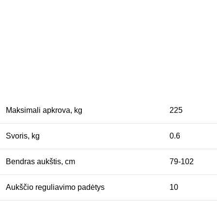
Maksimali apkrova, kg
225
Svoris, kg
0.6
Bendras aukštis, cm
79-102
Aukščio reguliavimo padėtys
10