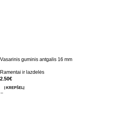
Vasarinis guminis antgalis 16 mm
Ramentai ir lazdelės
2.50
€
Į KREPŠELĮ