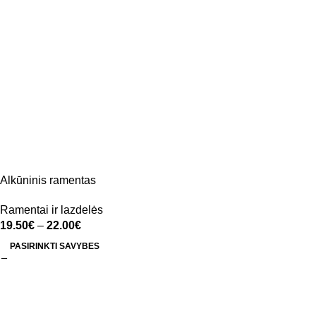
Alkūninis ramentas
Ramentai ir lazdelės
19.50
€
–
22.00
€
PASIRINKTI SAVYBES