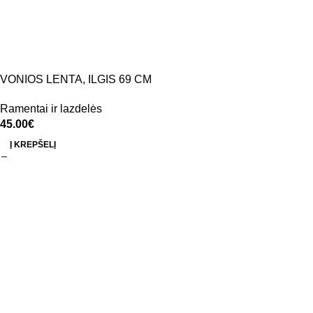
VONIOS LENTA, ILGIS 69 CM
Ramentai ir lazdelės
45.00
€
Į KREPŠELĮ