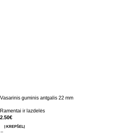
Vasarinis guminis antgalis 22 mm
Ramentai ir lazdelės
2.50
€
Į KREPŠELĮ