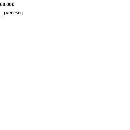
60.00
€
Į KREPŠELĮ