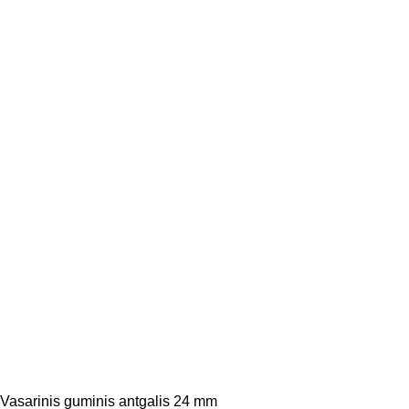
Vasarinis guminis antgalis 24 mm