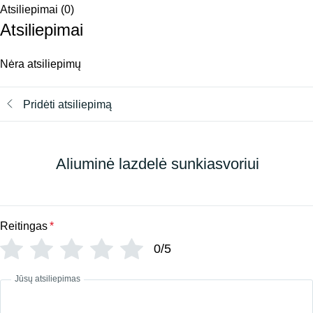
Atsiliepimai (0)
Atsiliepimai
Nėra atsiliepimų
Pridėti atsiliepimą
Aliuminė lazdelė sunkiasvoriui
Reitingas
*
0/5
Jūsų atsiliepimas