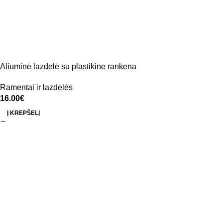
Aliuminė lazdelė su plastikine rankena
Ramentai ir lazdelės
16.00
€
Į KREPŠELĮ