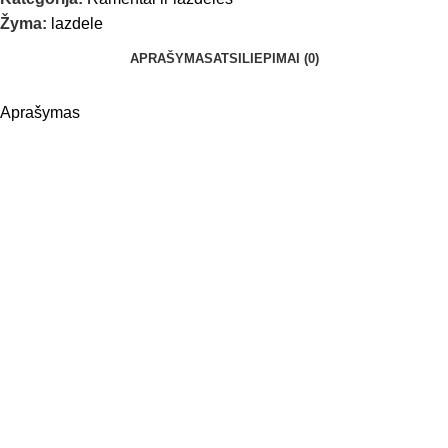
Žyma:
lazdele
APRAŠYMAS
ATSILIEPIMAI (0)
Aprašymas