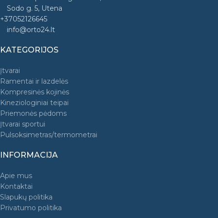
Sodo g. 5, Utena
+37052126645
info@orto24.lt
KATEGORIJOS
Įtvarai
Ramentai ir lazdelės
Kompresinės kojinės
Kineziologiniai teipai
Priemonės pėdoms
Įtvarai sportui
Pulsoksimetras/termometrai
INFORMACIJA
Apie mus
Kontaktai
Slapukų politika
Privatumo politika