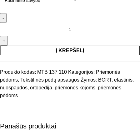
Į KREPŠELĮ
Produkto kodas:
MTB 137 110
Kategorijos:
Priemonės
pėdoms
,
Tekstilinės pėdų apsaugos
Žymos:
BORT
,
elastinis
,
nuospaudos
,
ortopedija
,
priemonės kojoms
,
priemonės
pėdoms
Panašūs produktai