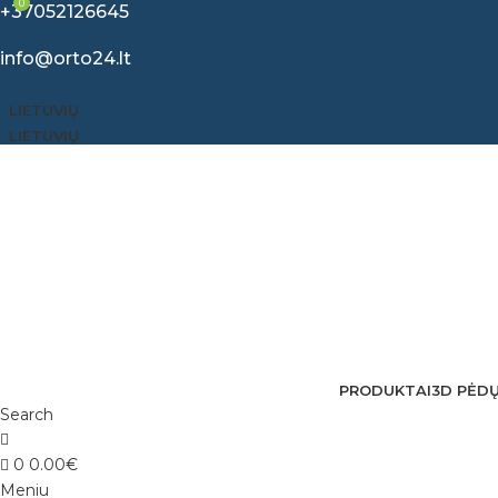
0
+37052126645
info@orto24.lt
LIETUVIŲ
LIETUVIŲ
PRODUKTAI
3D PĖD
Search
0
0.00
€
Meniu