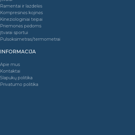
Ramentai ir lazdelės
Kompresinės kojinės
Kineziologiniai teipai
Priemonės pėdoms
Įtvarai sportui
Pulsoksimetras/termometrai
INFORMACIJA
Apie mus
Kontaktai
Slapukų politika
Privatumo politika