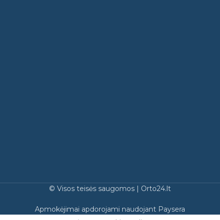
© Visos teisės saugomos | Orto24.lt
Apmokėjimai apdorojami naudojant Paysera