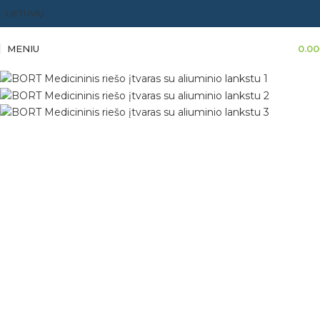
LIETUVIŲ
MENIU
0.00