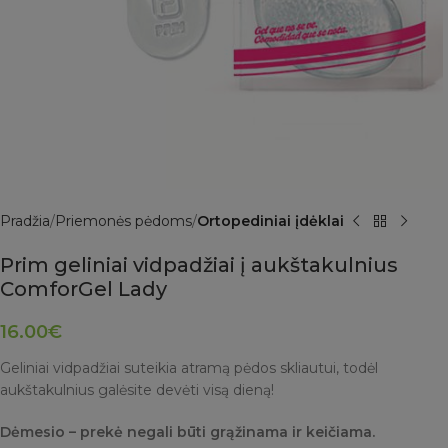
Pradžia
Priemonės pėdoms
Ortopediniai įdėklai
Prim geliniai vidpadžiai į aukštakulnius
ComforGel Lady
16.00
€
Geliniai vidpadžiai suteikia atramą pėdos skliautui, todėl
aukštakulnius galėsite devėti visą dieną!
Dėmesio – prekė negali būti grąžinama ir keičiama.