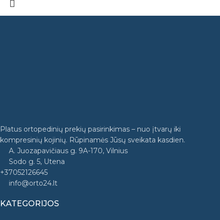
Platus ortopedinių prekių pasirinkimas – nuo įtvarų iki
kompresinių kojinių. Rūpinamės Jūsų sveikata kasdien.
A. Juozapavičiaus g. 9A-170, Vilnius
Sodo g. 5, Utena
+37052126645
info@orto24.lt
KATEGORIJOS