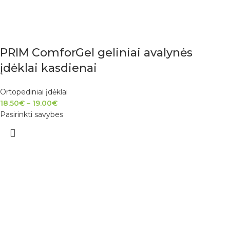
PRIM ComforGel geliniai avalynės
įdėklai kasdienai
Ortopediniai įdėklai
18.50
€
–
19.00
€
Pasirinkti savybes