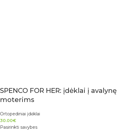
SPENCO FOR HER: įdėklai į avalynę
moterims
Ortopediniai įdėklai
30.00
€
Pasirinkti savybes