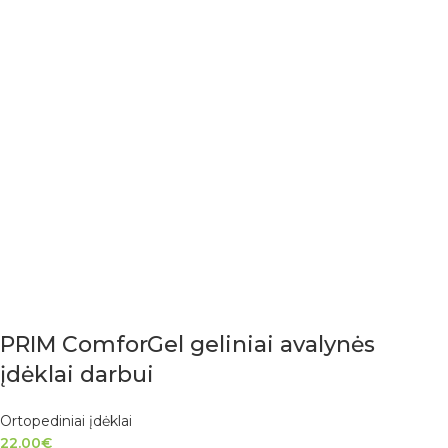
PRIM ComforGel geliniai avalynės
įdėklai darbui
Ortopediniai įdėklai
22.00
€