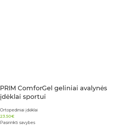
PRIM ComforGel geliniai avalynės
įdėklai sportui
Ortopediniai įdėklai
23.50
€
Pasirinkti savybes