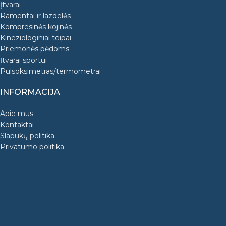
Įtvarai
Ramentai ir lazdelės
Kompresinės kojinės
Kineziologiniai teipai
Priemonės pėdoms
Įtvarai sportui
Pulsoksimetras/termometrai
INFORMACIJA
Apie mus
Kontaktai
Slapukų politika
Privatumo politika