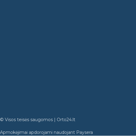
© Visos teisės saugomos | Orto24.lt
Apmokėjimai apdorojami naudojant Paysera