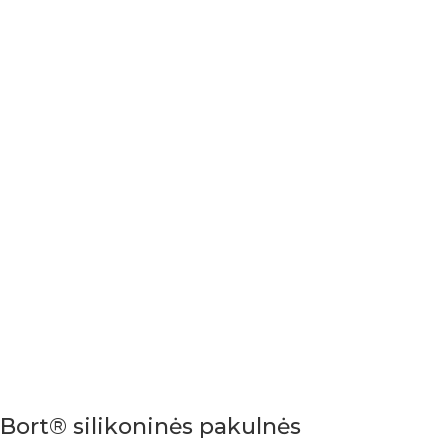
Bort® silikoninės pakulnės