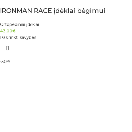
IRONMAN RACE įdėklai bėgimui
Ortopediniai įdėklai
43.00
€
Pasirinkti savybes
-30%