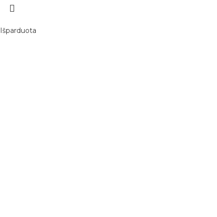
Išparduota