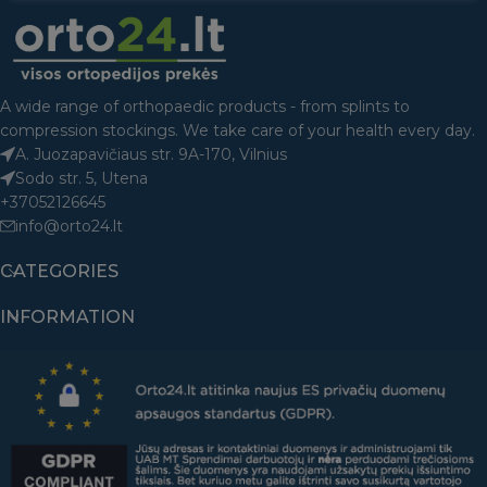
A wide range of orthopaedic products - from splints to
compression stockings. We take care of your health every day.
A. Juozapavičiaus str. 9A-170, Vilnius
Sodo str. 5, Utena
+37052126645
info@orto24.lt
CATEGORIES
INFORMATION