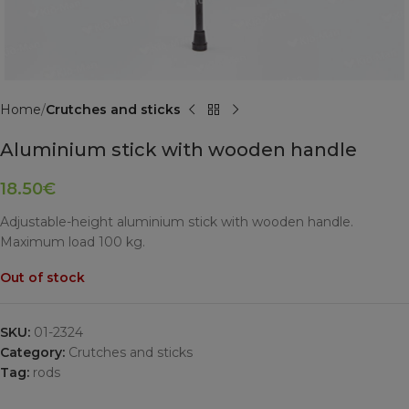
Home
Crutches and sticks
Aluminium stick with wooden handle
18.50
€
Adjustable-height aluminium stick with wooden handle.
Maximum load 100 kg.
Out of stock
SKU:
01-2324
Category:
Crutches and sticks
Tag:
rods