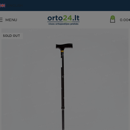
ENGLISH
0
MENU
0.00
SOLD OUT