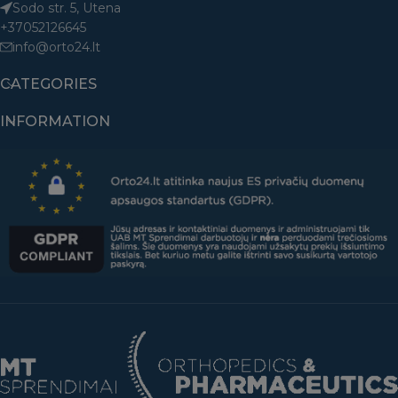
Sodo str. 5, Utena
+37052126645
info@orto24.lt
CATEGORIES
INFORMATION